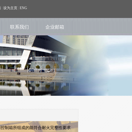
面
|
设为主页
|
ENG
联系我们
企业邮箱
和控制箱所组成的能符合
耐火完整性要求