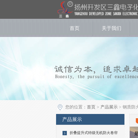
首页
关于我们
您的位置：
首页
>
产品展示
> 钢质防
产品展示
折叠提升式特级无机防火卷帘