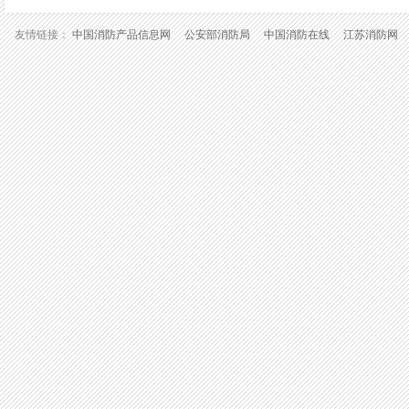
友情链接：
中国消防产品信息网
公安部消防局
中国消防在线
江苏消防网