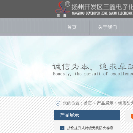
首页
关于我们
您的位置：
首页
>
产品展示
>
钢质防
产品展示
折叠提升式特级无机防火卷帘