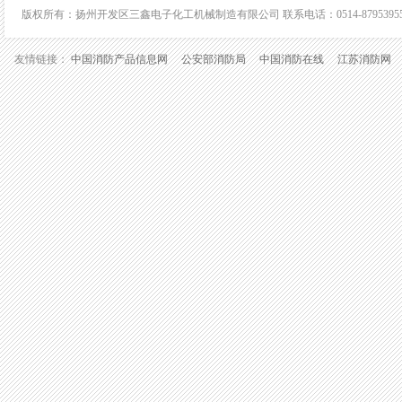
版权所有：扬州开发区三鑫电子化工机械制造有限公司 联系电话：0514-879539
友情链接：
中国消防产品信息网
公安部消防局
中国消防在线
江苏消防网