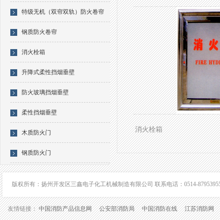
特级无机（双帘双轨）防火卷帘
钢质防火卷帘
消火栓箱
升降式柔性挡烟垂壁
防火玻璃挡烟垂壁
柔性挡烟垂壁
消火栓箱
木质防火门
钢质防火门
版权所有：扬州开发区三鑫电子化工机械制造有限公司 联系电话：0514-879539
友情链接：
中国消防产品信息网
公安部消防局
中国消防在线
江苏消防网