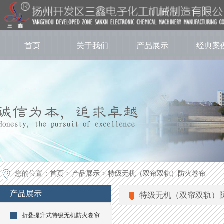
首页
关于我们
产品展示
经典案
您的位置：
首页
>
产品展示
>
特级无机（双帘双轨）防火卷帘
产品展示
特级无机（双帘双轨）
折叠提升式特级无机防火卷帘