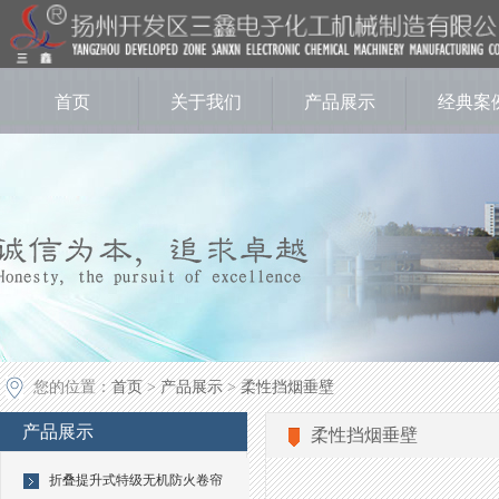
首页
关于我们
产品展示
经典案
您的位置：
首页
>
产品展示
>
柔性挡烟垂壁
产品展示
柔性挡烟垂壁
折叠提升式特级无机防火卷帘