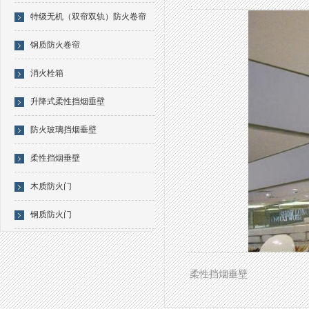
特级无机（双帘双轨）防火卷帘
钢质防火卷帘
消火栓箱
升降式柔性挡烟垂壁
防火玻璃挡烟垂壁
柔性挡烟垂壁
木质防火门
钢质防火门
柔性挡烟垂壁