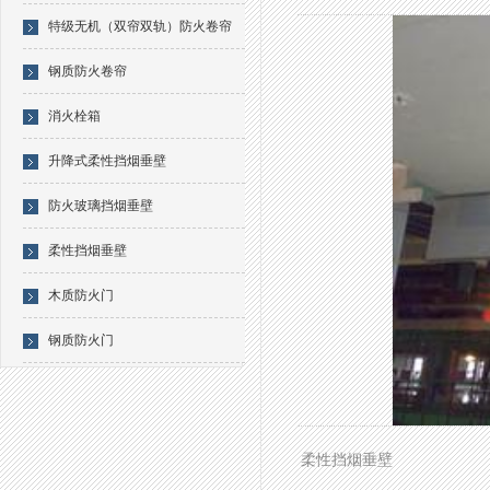
特级无机（双帘双轨）防火卷帘
钢质防火卷帘
消火栓箱
升降式柔性挡烟垂壁
防火玻璃挡烟垂壁
柔性挡烟垂壁
木质防火门
钢质防火门
柔性挡烟垂壁