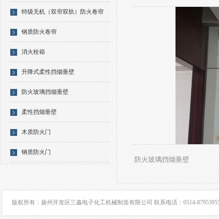
特级无机（双帘双轨）防火卷帘
钢质防火卷帘
消火栓箱
升降式柔性挡烟垂壁
防火玻璃挡烟垂壁
柔性挡烟垂壁
木质防火门
钢质防火门
防火玻璃挡烟垂壁
版权所有：扬州开发区三鑫电子化工机械制造有限公司 联系电话：0514-879539