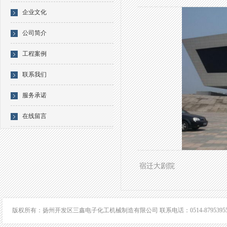
企业文化
公司简介
工程案例
联系我们
服务承诺
在线留言
宿迁大剧院
版权所有：扬州开发区三鑫电子化工机械制造有限公司 联系电话：0514-879539